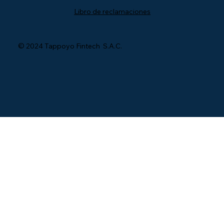
Libro de reclamaciones
© 2024 Tappoyo Fintech S.A.C.