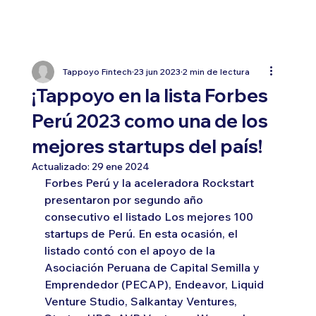
Tappoyo Fintech
23 jun 2023
2 min de lectura
¡Tappoyo en la lista Forbes
Perú 2023 como una de los
mejores startups del país!
Actualizado:
29 ene 2024
Forbes Perú y la aceleradora Rockstart 
presentaron por segundo año 
consecutivo el listado Los mejores 100 
startups de Perú. En esta ocasión, el 
listado contó con el apoyo de la 
Asociación Peruana de Capital Semilla y 
Emprendedor (PECAP), Endeavor, Liquid 
Venture Studio, Salkantay Ventures, 