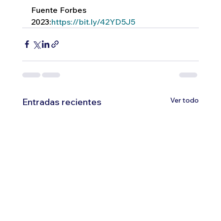
Fuente Forbes 
2023:
https://bit.ly/42YD5J5
Ver todo
Entradas recientes