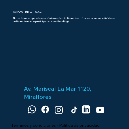
TAPPOYO FINTECH S.A.C.
No realizamos operaciones de intermediación financiera, ni desarrollamos actividades
de financiamiento participativo (crowdfunding).
Av. Mariscal La Mar 1120,
Miraflores
Términos y condiciones - Política de privacidad