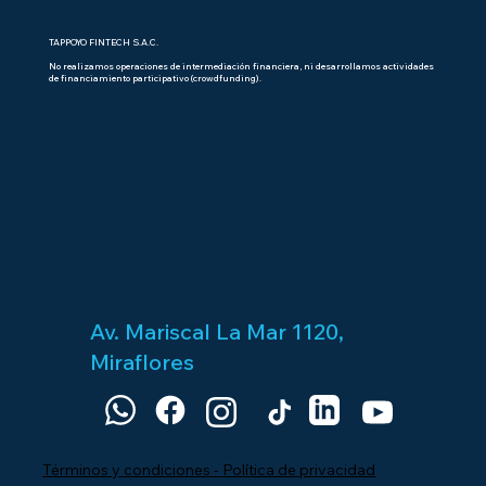
TAPPOYO FINTECH S.A.C.
No realizamos operaciones de intermediación financiera, ni desarrollamos actividades
de financiamiento participativo (crowdfunding).
Av. Mariscal La Mar 1120,
Miraflores
Términos y condiciones - Política de privacidad