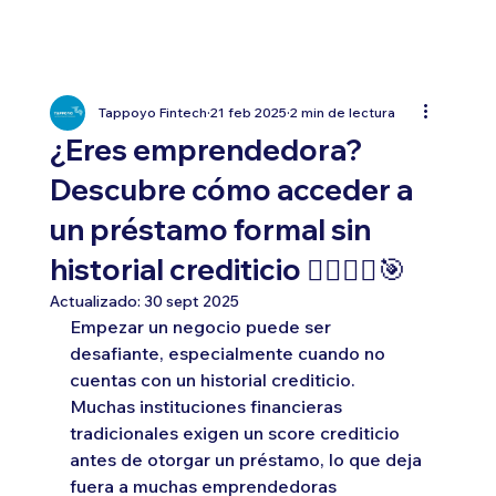
Tappoyo Fintech
21 feb 2025
2 min de lectura
¿Eres emprendedora?
Descubre cómo acceder a
un préstamo formal sin
historial crediticio 🙋🏻‍♀️✅🎯
Actualizado:
30 sept 2025
Empezar un negocio puede ser 
desafiante, especialmente cuando no 
cuentas con un historial crediticio. 
Muchas instituciones financieras 
tradicionales exigen un score crediticio 
antes de otorgar un préstamo, lo que deja 
fuera a muchas emprendedoras 