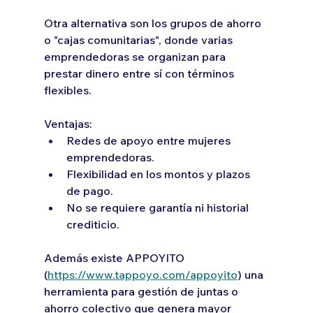
Otra alternativa son los grupos de ahorro 
o "cajas comunitarias", donde varias 
emprendedoras se organizan para 
prestar dinero entre sí con términos 
flexibles.
Ventajas:
Redes de apoyo entre mujeres 
emprendedoras.
Flexibilidad en los montos y plazos 
de pago.
No se requiere garantía ni historial 
crediticio.
Además existe APPOYITO 
(
https://www.tappoyo.com/appoyito
) una 
herramienta para gestión de juntas o 
ahorro colectivo que genera mayor 