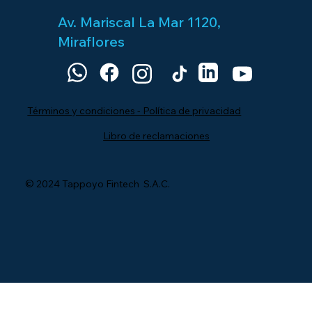
Av. Mariscal La Mar 1120,
Miraflores
Términos y condiciones - Política de privacidad
Libro de reclamaciones
© 2024 Tappoyo Fintech S.A.C.