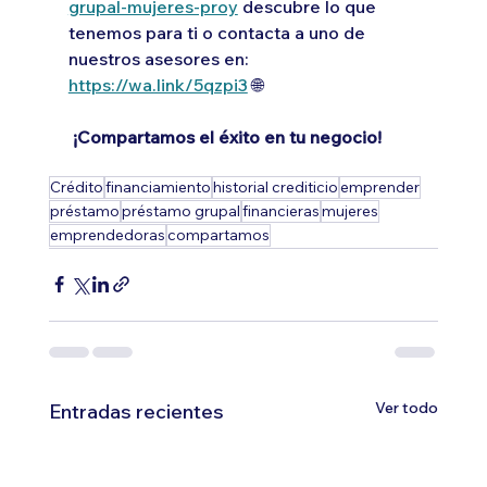
grupal-mujeres-proy
 descubre lo que 
tenemos para ti o contacta a uno de 
nuestros asesores en: 
https://wa.link/5qzpi3
 🌐
 ¡Compartamos el éxito en tu negocio!
Crédito
financiamiento
historial crediticio
emprender
préstamo
préstamo grupal
financieras
mujeres
emprendedoras
compartamos
Ver todo
Entradas recientes