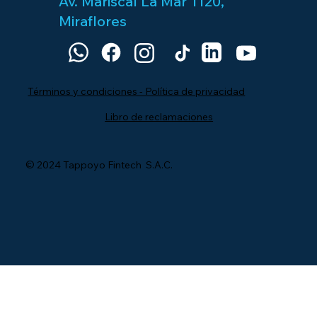
Av. Mariscal La Mar 1120,
Miraflores
Términos y condiciones - Política de privacidad
Libro de reclamaciones
© 2024 Tappoyo Fintech S.A.C.