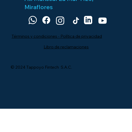
Miraflores
Términos y condiciones - Política de privacidad
Libro de reclamaciones
© 2024 Tappoyo Fintech S.A.C.